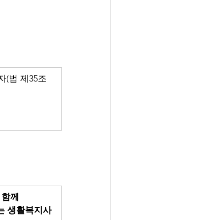
(법 제35조
 함께
는 생활복지사