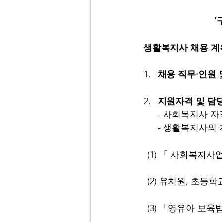
‘
생활복지사 채용 계
채용 직무·인원 및
지원자격 및 담
- 사회복지사 
- 생활복지사의 자
   (1) 「 사회
   (2) 유치원, 
   (3) 「영유아 