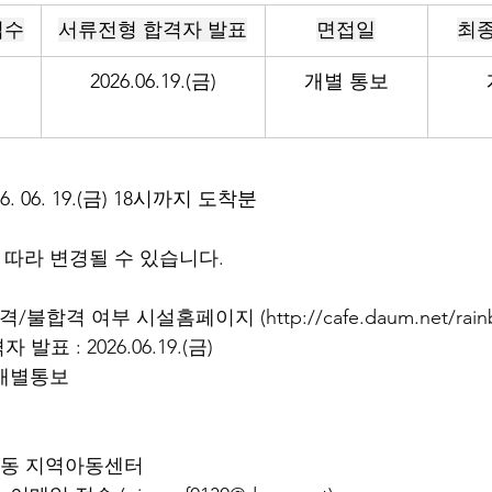
접수
서류전형 합격자 발표
면접일
최
2026.06.19.(금)
개별 통보
6. 06. 19.(금) 18시까지 도착분
 따라 변경될 수 있습니다.
합격/불합격 여부 시설홈페이지 (
http://cafe.daum.net/rai
 발표 : 2026.06.19.(금)
 개별통보
정1동 지역아동센터