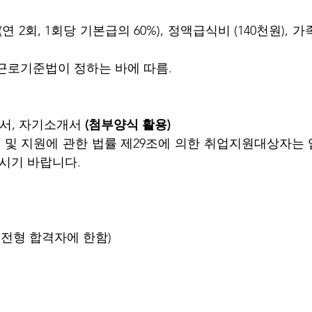
 (연 2회, 1회당 기본급의 60%), 정액급식비 (140천원),
근로기준법이 정하는 바에 따름.
서, 자기소개서 
(첨부양식 활용)
우 및 지원에 관한 법률 제29조에 의한 취업지원대상자는
주시기 바랍니다.
 서류전형 합격자에 한함)