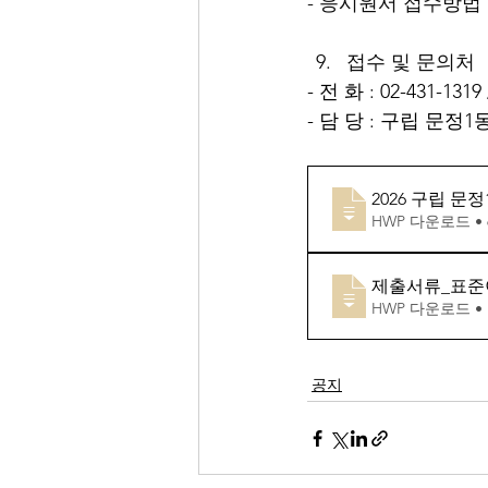
- 응시원서 접수방법 :
접수 및 문의처
- 전 화 : 02-431-1319
- 담 당 : 구립 문
2026 구립 
HWP 다운로드 • 
제출서류_표준이
HWP 다운로드 • 
공지