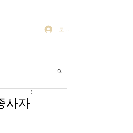
로그인
 종사자