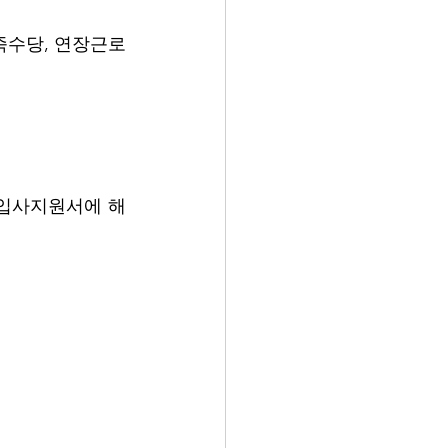
 가족수당, 연장근로
 입사지원서에 해