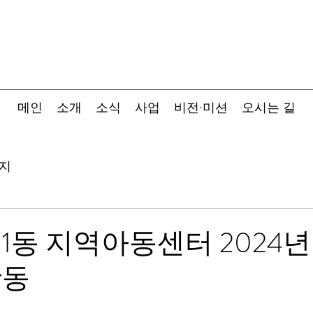
메인
소개
소식
사업
비전·미션
오시는 길
지
1동 지역아동센터 2024년
활동