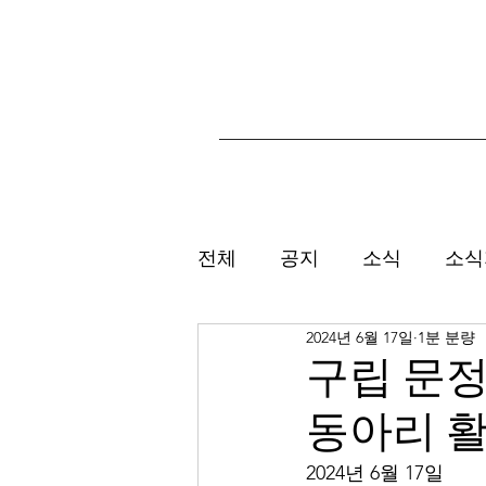
전체
공지
소식
소식
2024년 6월 17일
1분 분량
구립 문정
동아리 
2024년 6월 17일