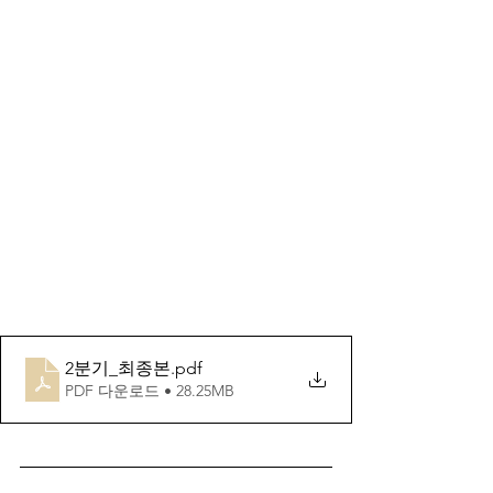
2분기_최종본
.pdf
PDF 다운로드 • 28.25MB