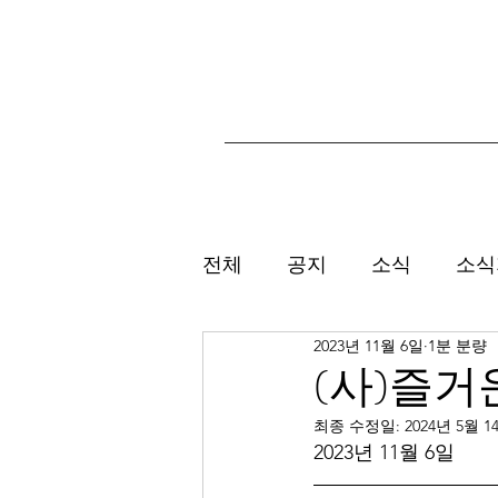
전체
공지
소식
소식
2023년 11월 6일
1분 분량
(사)즐거운
최종 수정일:
2024년 5월 1
2023년 11월 6일