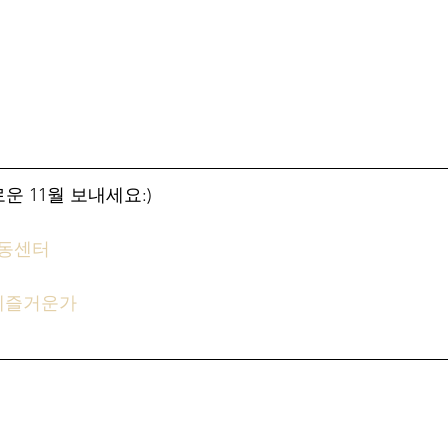
 11월 보내세요:)
아동센터
체즐거운가