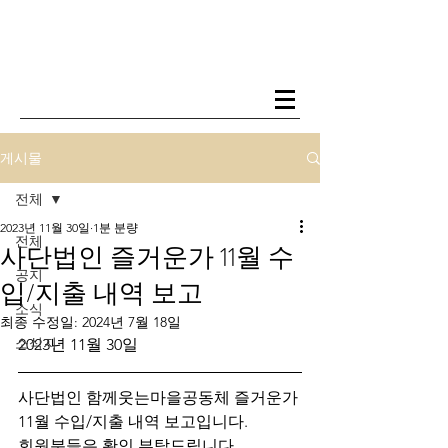
게시물
전체
2023년 11월 30일
1분 분량
전체
사단법인 즐거운가 11월 수
공지
입/지출 내역 보고
소식
최종 수정일:
2024년 7월 18일
소식지
2023년 11월 30일
사단법인 함께웃는마을공동체 즐거운가 
11월 수입/지출 내역 보고입니다.
회원분들은 확인 부탁드립니다.