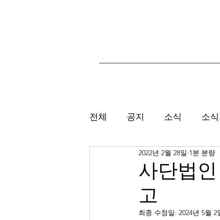
전체
공지
소식
소식
2022년 2월 28일
1분 분량
사단법인 
고
최종 수정일:
2024년 5월 2