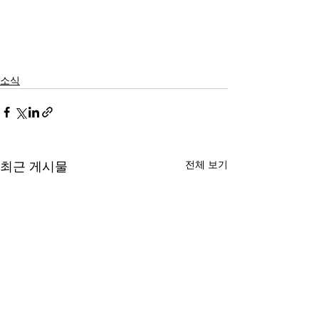
소식
전체 보기
최근 게시물