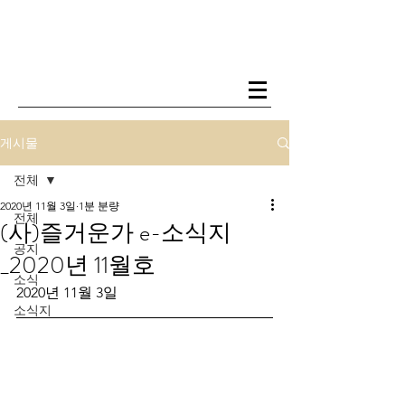
게시물
전체
2020년 11월 3일
1분 분량
전체
(사)즐거운가 e-소식지
공지
_2020년 11월호
소식
2020년 11월 3일
소식지