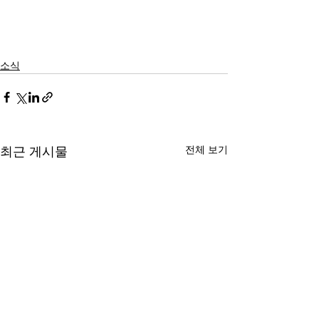
소식
전체 보기
최근 게시물