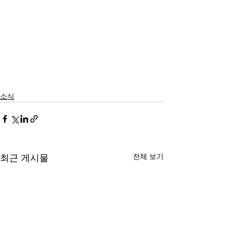
소식
전체 보기
최근 게시물