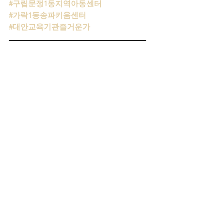
#구립문정1동지역아동센터
#가락1동송파키움센터
#대안교육기관즐거운가