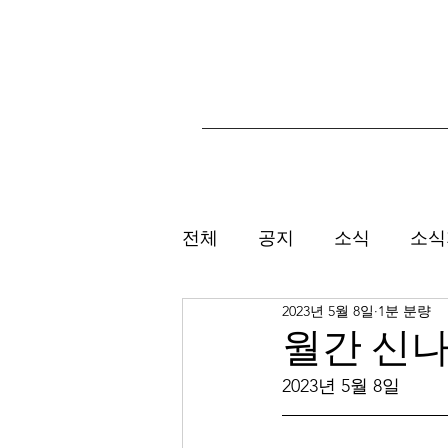
전체
공지
소식
소식
2023년 5월 8일
1분 분량
월간 신나
2023년 5월 8일