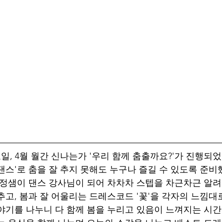
금요일, 4월 월간 신나는가 '우리 함께 춤출까요?'가 진행되었
댄스'로 춤을 잘 추지 못해도 누구나 즐길 수 있도록 준비
순정샘이 댄스 강사님이 되어 차차차 스텝을 차근차근 알
추고, 봄과 잘 어울리는 드레스코드 '꽃'을 각자의 느낌대
야기를 나누니 다 함께 봄을 누리고 있음이 느껴지는 시