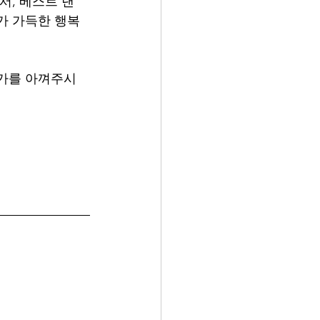
서, 베스트 댄
가 가득한 행복
운가를 아껴주시