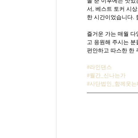
을 춘 이후에는 맛있
서, 베스트 토커 시
한 시간이었습니다. 
즐거운 가는 매월 다
고 응원해 주시는 분
편안하고 따스한 한 
#라인댄스
#월간_신나는가
#사단법인_함께웃