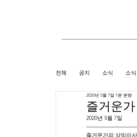
전체
공지
소식
소식
2020년 5월 7일
1분 분량
즐거운가
2020년 5월 7일
즐거운가의 상임이사