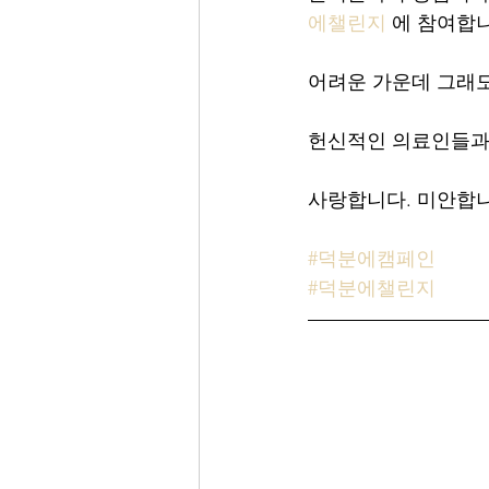
에챌린지
 에 참여합
어려운 가운데 그래도
헌신적인 의료인들과
사랑합니다. 미안합니
#덕분에캠페인
#덕분에챌린지