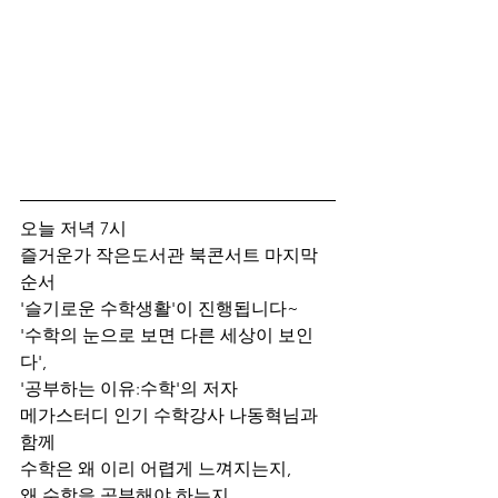
오늘 저녁 7시
즐거운가 작은도서관 북콘서트 마지막 
순서
'슬기로운 수학생활'이 진행됩니다~
'수학의 눈으로 보면 다른 세상이 보인
다',
'공부하는 이유:수학'의 저자
메가스터디 인기 수학강사 나동혁님과 
함께
수학은 왜 이리 어렵게 느껴지는지,
왜 수학을 공부해야 하는지,