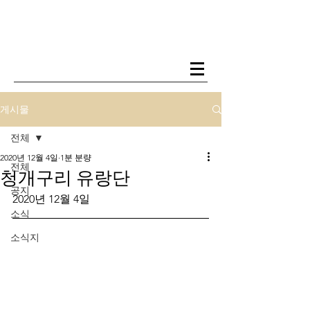
게시물
전체
2020년 12월 4일
1분 분량
전체
청개구리 유랑단
공지
2020년 12월 4일
소식
소식지