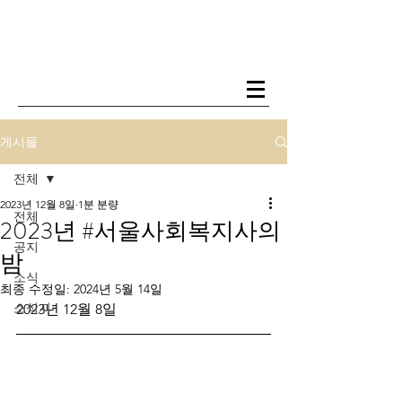
게시물
전체
2023년 12월 8일
1분 분량
전체
2023년 #서울사회복지사의
공지
밤
소식
최종 수정일:
2024년 5월 14일
소식지
2023년 12월 8일